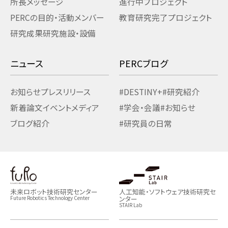
所長メッセージ
進行中プロジェクト
PERCの目的・活動
メンバー
教育研究
完了プロジェクト
研究成果
研究施設・設備
ニュース
PERCブログ
お知らせ
プレスリリース
#DESTINY+
#研究紹介
新着論文
イベント
メディア
#学会・会議
#お知らせ
ブログ紹介
#研究員の日常
未来ロボット技術研究センター
人工知能・ソフトウェア技術研究セ
ンター
Future Robotics Technology Center
STAIR Lab