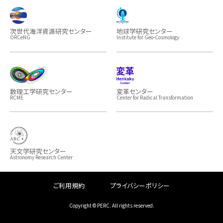
次世代海洋資源研究センター
地球学研究センター
ORCeNG
Institute for Geo-Cosmology
数理工学研究センター
変革センター
RCME
Center for Radical Transformation
天文学研究センター
Astronomy Research Center
ご利用規約
プライバシーポリシー
Copyright © PERC. All rights reserved.