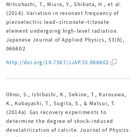
Mitsuhashi, T., Miura, Y., Shibata, H., et al.
(2014). Variation in resonant frequency of
piezoelectric lead–zirconate–titanate
element undergoing high-level radiation.
Japanese Journal of Applied Physics, 53(6),
066602.
http://doi.org/10.7567/JJAP.53.066602
Ohno, S., Ishibashi, K., Sekine, T., Kurosawa,
K., Kobayashi, T., Sugita, S., & Matsui, T.
(2014a). Gas recovery experiments to
determine the degree of shock-induced
devolatilization of calcite. Journal of Physics: