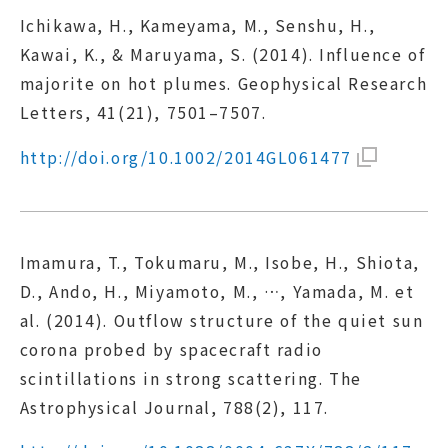
Ichikawa, H., Kameyama, M., Senshu, H.,
Kawai, K., & Maruyama, S. (2014). Influence of
majorite on hot plumes. Geophysical Research
Letters, 41(21), 7501–7507.
http://doi.org/10.1002/2014GL061477
Imamura, T., Tokumaru, M., Isobe, H., Shiota,
D., Ando, H., Miyamoto, M., …, Yamada, M. et
al. (2014). Outflow structure of the quiet sun
corona probed by spacecraft radio
scintillations in strong scattering. The
Astrophysical Journal, 788(2), 117.