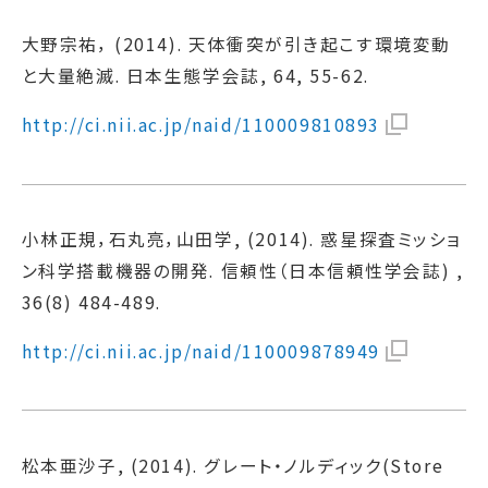
大野宗祐， (2014). 天体衝突が引き起こす環境変動
と大量絶滅. 日本生態学会誌, 64, 55-62.
http://ci.nii.ac.jp/naid/110009810893
小林正規，石丸亮，山田学, (2014). 惑星探査ミッショ
ン科学搭載機器の開発. 信頼性（日本信頼性学会誌) ,
36(8) 484-489.
http://ci.nii.ac.jp/naid/110009878949
松本亜沙子, (2014). グレート・ノルディック(Store