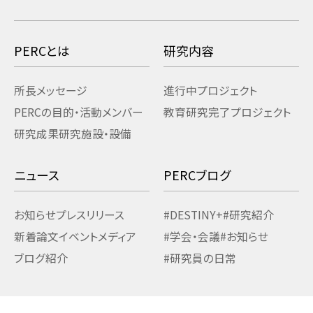
PERCとは
研究内容
所長メッセージ
進行中プロジェクト
PERCの目的・活動
メンバー
教育研究
完了プロジェクト
研究成果
研究施設・設備
ニュース
PERCブログ
お知らせ
プレスリリース
#DESTINY+
#研究紹介
新着論文
イベント
メディア
#学会・会議
#お知らせ
ブログ紹介
#研究員の日常