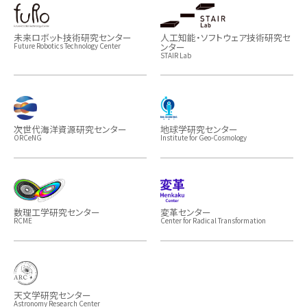
未来ロボット技術研究センター
人工知能・ソフトウェア技術研究セ
ンター
Future Robotics Technology Center
STAIR Lab
次世代海洋資源研究センター
地球学研究センター
ORCeNG
Institute for Geo-Cosmology
数理工学研究センター
変革センター
RCME
Center for Radical Transformation
天文学研究センター
Astronomy Research Center