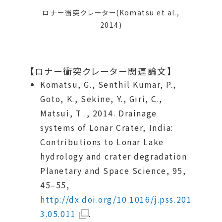
ロナー衝突クレーター(Komatsu et al.,
2014)
【ロナー衝突クレーター関連論文】
Komatsu, G., Senthil Kumar, P.,
Goto, K., Sekine, Y., Giri, C.,
Matsui, T ., 2014. Drainage
systems of Lonar Crater, India:
Contributions to Lonar Lake
hydrology and crater degradation.
Planetary and Space Science, 95,
45–55,
http://dx.doi.org/10.1016/j.pss.201
3.05.011
.