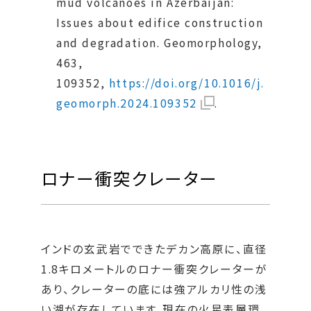
mud volcanoes in Azerbaijan:
Issues about edifice construction
and degradation. Geomorphology,
463,
109352,
https://doi.org/10.1016/j.
geomorph.2024.109352
.
ロナー衝突クレーター
インドの玄武岩でできたデカン高原に、直径
1.8キロメートルのロナー衝突クレーターが
あり、クレーターの底には強アルカリ性の浅
い湖が存在しています。現在の火星表層環