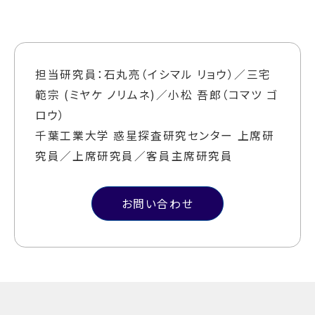
担当研究員：石丸亮（イシマル リョウ）／三宅
範宗 (ミヤケ ノリムネ)／小松 吾郎（コマツ ゴ
ロウ）
千葉工業大学 惑星探査研究センター 上席研
究員／上席研究員／客員主席研究員
お問い合わせ