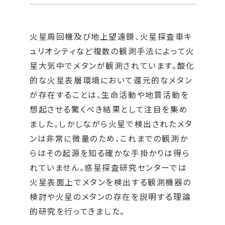
火星周回機及び地上望遠鏡、火星探査車キ
ュリオシティなど複数の観測手法によって火
星大気中でメタンが観測されています。酸化
的な火星表層環境において還元的なメタン
が存在することは、生命活動や地質活動を
想起させる驚くべき結果として注目を集め
ました。しかしながら火星で検出されたメタ
ンは非常に微量のため、これまでの観測か
らはその起源を知る確かな手掛かりは得ら
れていません。惑星探査研究センターでは
火星表面上でメタンを検出する観測機器の
検討や火星のメタンの存在を説明する理論
的研究を行ってきました。