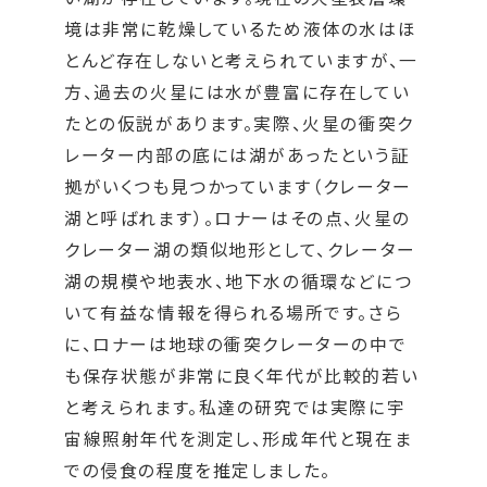
境は非常に乾燥しているため液体の水はほ
とんど存在しないと考えられていますが、一
方、過去の火星には水が豊富に存在してい
たとの仮説があります。実際、火星の衝突ク
レーター内部の底には湖があったという証
拠がいくつも見つかっています（クレーター
湖と呼ばれます）。ロナーはその点、火星の
クレーター湖の類似地形として、クレーター
湖の規模や地表水、地下水の循環などにつ
いて有益な情報を得られる場所です。さら
に、ロナーは地球の衝突クレーターの中で
も保存状態が非常に良く年代が比較的若い
と考えられます。私達の研究では実際に宇
宙線照射年代を測定し、形成年代と現在ま
での侵食の程度を推定しました。