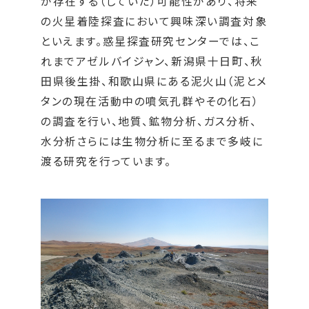
が存在する（していた）可能性があり、将来
の火星着陸探査において興味深い調査対象
といえます。惑星探査研究センターでは、こ
れまでアゼルバイジャン、新潟県十日町、秋
田県後生掛、和歌山県にある泥火山（泥とメ
タンの現在活動中の噴気孔群やその化石）
の調査を行い、地質、鉱物分析、ガス分析、
水分析さらには生物分析に至るまで多岐に
渡る研究を行っています。