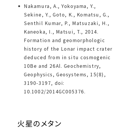
Nakamura, A., Yokoyama, Y.,
Sekine, Y., Goto, K., Komatsu, G.,
Senthil Kumar, P., Matsuzaki, H.,
Kaneoka, I., Matsui, T., 2014.
Formation and geomorphologic
history of the Lonar impact crater
deduced from in situ cosmogenic
10Be and 26Al. Geochemistry,
Geophysics, Geosystems, 15(8),
3190-3197, doi:
10.1002/2014GC005376.
火星のメタン