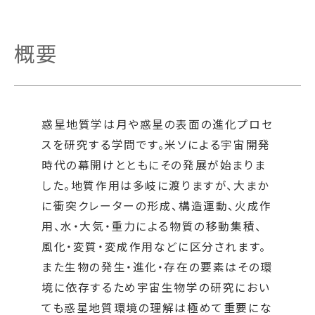
概要
惑星地質学は月や惑星の表面の進化プロセ
スを研究する学問です。米ソによる宇宙開発
時代の幕開けとともにその発展が始まりま
した。地質作用は多岐に渡りますが、大まか
に衝突クレーターの形成、構造運動、火成作
用、水・大気・重力による物質の移動集積、
風化・変質・変成作用などに区分されます。
また生物の発生・進化・存在の要素はその環
境に依存するため宇宙生物学の研究におい
ても惑星地質環境の理解は極めて重要にな