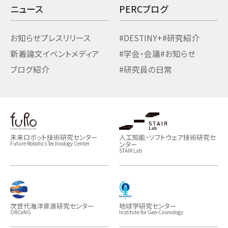
ニュース
PERCブログ
お知らせ
プレスリリース
#DESTINY+
#研究紹介
新着論文
イベント
メディア
#学会・会議
#お知らせ
ブログ紹介
#研究員の日常
未来ロボット技術研究センター
人工知能・ソフトウェア技術研究セ
ンター
Future Robotics Technology Center
STAIR Lab
次世代海洋資源研究センター
地球学研究センター
ORCeNG
Institute for Geo-Cosmology