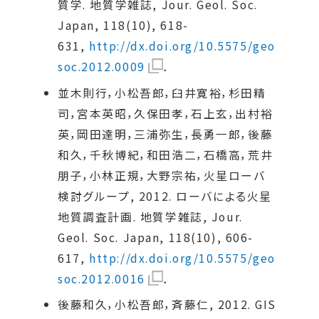
質学. 地質学雑誌, Jour. Geol. Soc.
Japan, 118(10), 618-
631,
http://dx.doi.org/10.5575/geo
soc.2012.0009
．
並木則行，小松吾郎，臼井寛裕，杉田精
司，宮本英昭，久保田孝，石上玄，出村裕
英，岡田達明，三浦弥生，長勇一郎，後藤
和久，千秋博紀，和田浩二，石橋高，荒井
朋子，小林正規，大野宗祐，火星ローバ
検討グループ, 2012. ローバによる火星
地質調査計画. 地質学雑誌, Jour.
Geol. Soc. Japan, 118(10), 606-
617,
http://dx.doi.org/10.5575/geo
soc.2012.0016
．
後藤和久，小松吾郎，斉藤仁, 2012. GIS