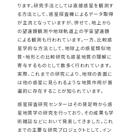
ります。研究手法としては直接惑星を観測す
る方法として、惑星探査機によるデータ取得
が主流となっていますが、併せて、地上から
の望遠鏡観測や地球軌道上の宇宙望遠鏡
による観測も行われています。一方、比較惑
星学的な方法として、地球上の惑星類似地
質・地形との比較研究も惑星地質の理解に
寄与するものとして数多く行われています。
実際、これまでの研究により、地球の表面に
は他の惑星に見られるような地質作用が普
遍的に存在することが知られています。
惑星探査研究センターはその発足時から惑
星地質学の研究を行っており、その成果も学
術雑誌などにおいて発表してきました。これ
までの主要な研究プロジェクトとして、イン