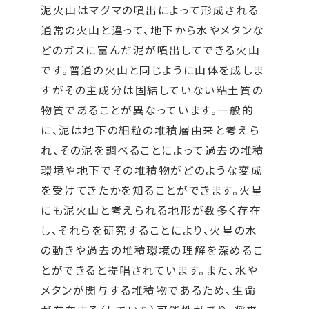
泥火山はマグマの噴出によって形成される
通常の火山と違って、地下から水やメタンな
どのガスに富んだ泥が噴出してできる火山
です。普通の火山と同じように山体を成しま
すがその主成分は固結していない粘土質の
物質であることが異なっています。一般的
に、泥は地下の細粒の堆積層由来と考えら
れ、その泥を調べることによって過去の堆積
環境や地下でその堆積物がどのような変成
を受けてきたかを知ることができます。火星
にも泥火山と考えられる地形が数多く存在
し、それらを研究することにより、火星の水
の動きや過去の堆積環境の理解を深めるこ
とができると提唱されています。また、水や
メタンが関与する堆積物であるため、生命