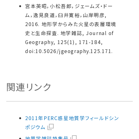
宮本英昭，小松吾郎，ジェームズ・ドー
ム，逸見良道，臼井寛裕，山岸明彦,
2016. 地形学からみた火星の表層環境
史と生命探査. 地学雑誌, Journal of
Geography, 125(1), 171-184,
doi:10.5026/jgeography.125.171.
関連リンク
2011年PERC惑星地質学フィールドシン
ポジウム
地質学雑誌特集号