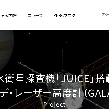
アク
研究内容
ニュース
PERCブログ
衛星探査機「JUICE」
デ・レーザー高度計（GAL
Project