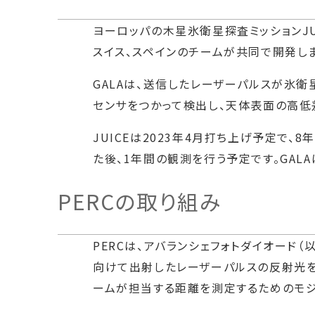
ヨーロッパの木星氷衛星探査ミッションJUICE
スイス、スペインのチームが共同で開発し
GALAは、送信したレーザーパルスが氷衛
センサをつかって検出し、天体表面の高低
JUICEは2023年4月打ち上げ予定で
た後、1年間の観測を行う予定です。GA
PERCの取り組み
PERCは、アバランシェフォトダイオード（
向けて出射したレーザーパルスの反射光を
ームが担当する距離を測定するためのモ