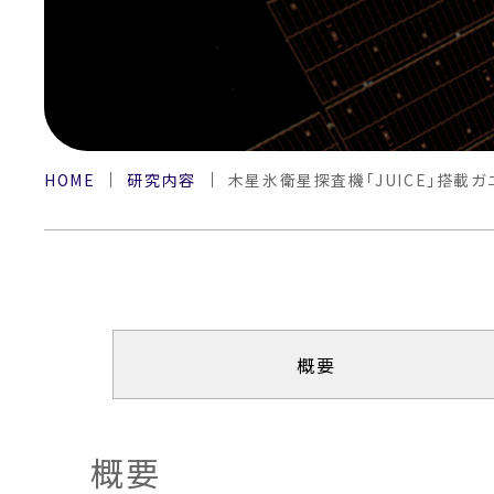
HOME
研究内容
木星氷衛星探査機「JUICE」搭載ガ
概要
概要