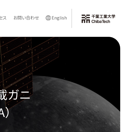
セス
お問い合わせ
English
搭載ガニ
A）