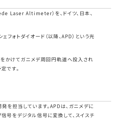
aser Altimeter）を、ドイツ、日本、
ェフォトダイオード（以降、APD）という光
年間をかけてガニメデ周回円軌道へ投入され
定です。
の開発を担当しています。APDは、ガニメデに
グ信号をデジタル信号に変換して、スイスチ