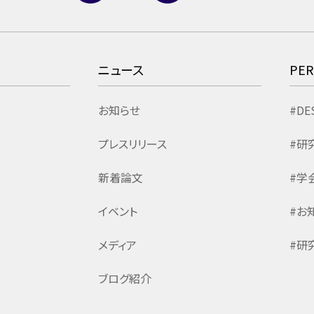
ニュース
PE
お知らせ
#DE
プレスリリース
#研
新着論文
#学
イベント
#お
メディア
#研
ブログ紹介