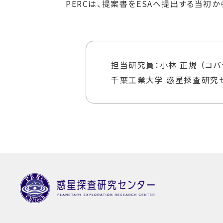
PERCは、提案書をESAへ提出する当初
担当研究員：小林 正規 （コバ
千葉工業大学 惑星探査研究セ