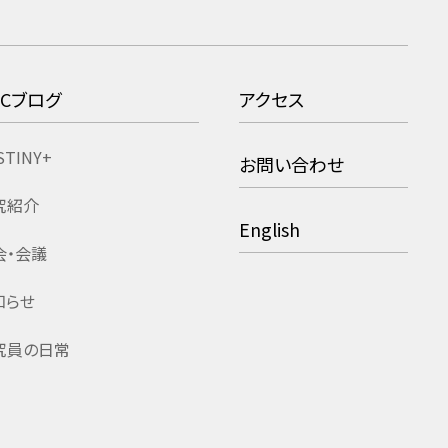
RCブログ
アクセス
STINY+
お問い合わせ
究紹介
English
会・会議
知らせ
究員の日常