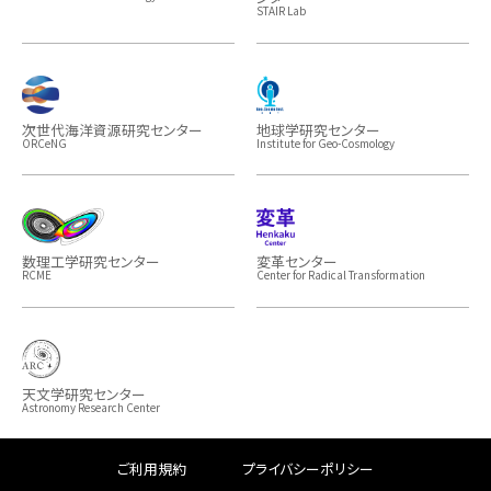
STAIR Lab
次世代海洋資源研究センター
地球学研究センター
ORCeNG
Institute for Geo-Cosmology
数理工学研究センター
変革センター
RCME
Center for Radical Transformation
天文学研究センター
Astronomy Research Center
ご利用規約
プライバシーポリシー