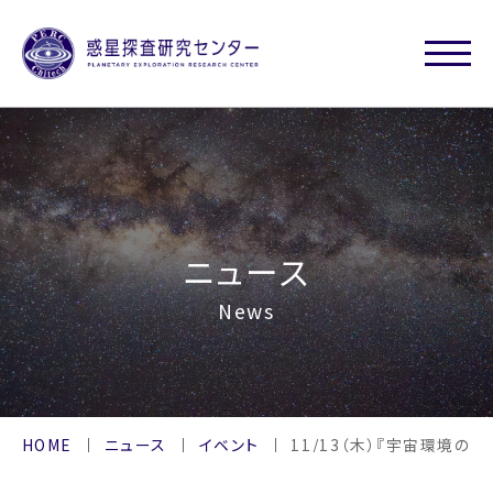
ニュース
News
HOME
ニュース
イベント
11/13（木）『宇宙環境