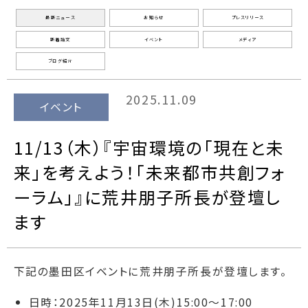
最新ニュース
お知らせ
プレスリリース
新着論文
イベント
メディア
ブログ紹介
2025.11.09
イベント
11/13（木）『宇宙環境の「現在と未
来」を考えよう！「未来都市共創フォ
ーラム」』に荒井朋子所長が登壇し
ます
下記の墨田区イベントに荒井朋子所長が登壇します。
日時：2025年11月13日(木)15:00～17:00