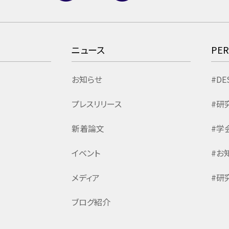
ニュース
PE
お知らせ
#DE
プレスリリース
#研
新着論文
#学
イベント
#お
メディア
#研
ブログ紹介