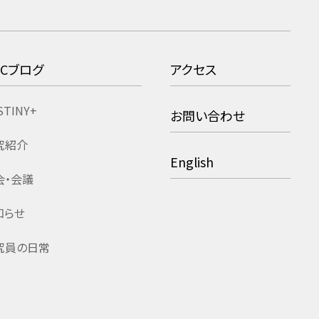
RCブログ
アクセス
STINY+
お問い合わせ
究紹介
English
会・会議
知らせ
究員の日常