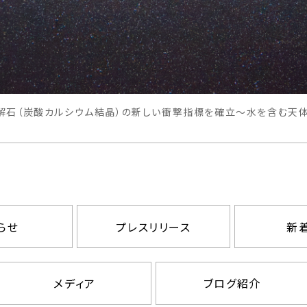
解石（炭酸カルシウム結晶）の新しい衝撃指標を確立～水を含む天
らせ
プレスリリース
新
メディア
ブログ紹介