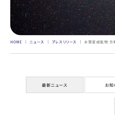
HOME
ニュース
プレスリリース
水質変成鉱物 方
最新ニュース
お知