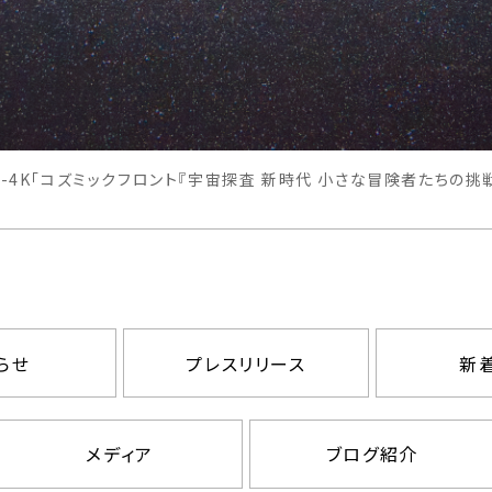
BS-4K「コズミックフロント『宇宙探査 新時代 小さな冒険者たちの挑
らせ
プレスリリース
新
メディア
ブログ紹介