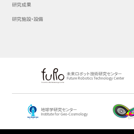
研究成果
研究施設・設備
未来ロボット技術研究センター
Future Robotics Technology Center
地球学研究センター
Institute for Geo-Cosmology