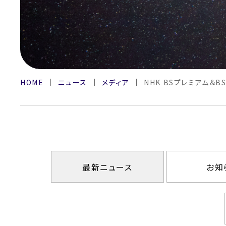
HOME
ニュース
メディア
NHK BSプレミアム＆
最新ニュース
お知