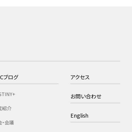
RCブログ
アクセス
STINY+
お問い合わせ
究紹介
English
会・会議