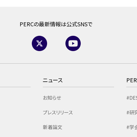
PERCの最新情報は公式SNSで
ニュース
PE
お知らせ
#DE
プレスリリース
#研
新着論文
#学