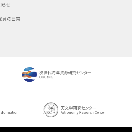
知らせ
究員の日常
次世代海洋資源研究センター
ORCeNG
天文学研究センター
ansformation
Astronomy Research Center