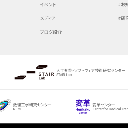
イベント
#お
メディア
#研
ブログ紹介
人工知能・ソフトウェア技術研究センター
STAIR Lab
数理工学研究センター
変革センター
RCME
Center for Radical Tr