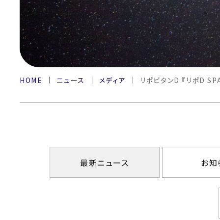
HOME
ニュース
メディア
リポビタンD 『リポD SP
最新ニュース
お知