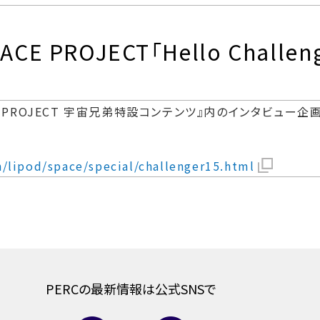
CE PROJECT「Hello Chall
 PROJECT 宇宙兄弟特設コンテンツ』内のインタビュー企画『He
an/lipod/space/special/challenger15.html
PERCの最新情報は公式SNSで