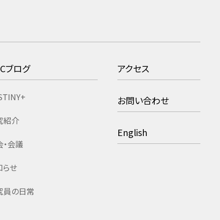
RCブログ
アクセス
STINY+
お問い合わせ
究紹介
English
会・会議
知らせ
究員の日常