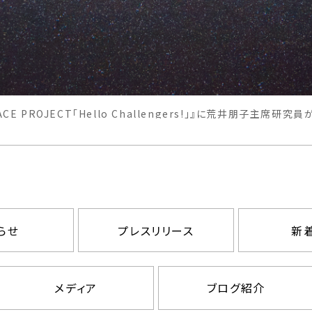
ACE PROJECT「Hello Challengers!」』に荒井朋子主席研究員
らせ
プレスリリース
新
メディア
ブログ紹介