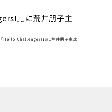
engers!」』に荒井朋子主
llo Challengers!』に荒井朋子主席