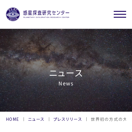
ニュース
News
HOME
ニュース
プレスリリース
世界初の方式の大面積