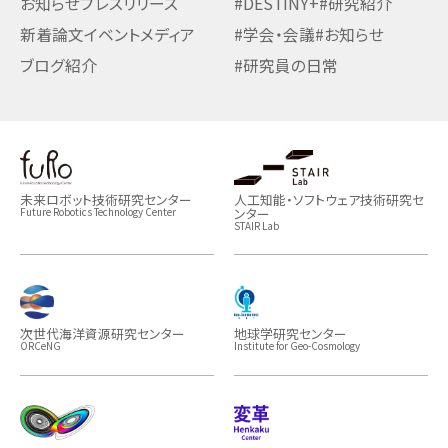
お知らせ
プレスリリース
#DESTINY+
#研究紹介
新着論文
イベント
メディア
#学会・会議
#お知らせ
ブログ紹介
#研究員の日常
未来ロボット技術研究センター
人工知能・ソフトウェア技術研究セ
ンター
Future Robotics Technology Center
STAIR Lab
次世代海洋資源研究センター
地球学研究センター
ORCeNG
Institute for Geo-Cosmology