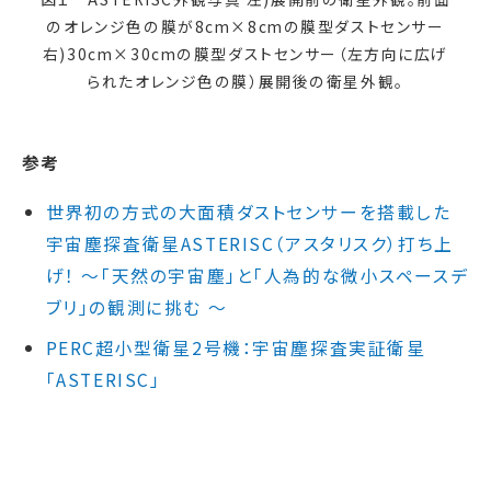
のオレンジ色の膜が8cm×8cmの膜型ダストセンサー
右)30cm×30cmの膜型ダストセンサー（左方向に広げ
られたオレンジ色の膜）展開後の衛星外観。
参考
世界初の方式の大面積ダストセンサーを搭載した
宇宙塵探査衛星ASTERISC（アスタリスク）打ち上
げ！ ～「天然の宇宙塵」と「人為的な微小スペースデ
ブリ」の観測に挑む ～
PERC超小型衛星2号機：宇宙塵探査実証衛星
「ASTERISC」