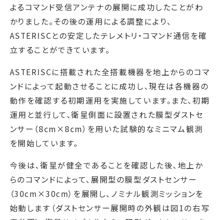
よるコマンド受信アンテナの展開に成功したことがわ
かりました。その後の運用による調整により、
ASTERISCとの安定したテレメトリ・コマンド通信を確
立することができています。
ASTERISCに搭載された全搭載機器を地上からのコマ
ンドによって起動させることに成功し、現在は各機器の
動作を確認する初期運用を実施しています。また、初期
運用と並行して、衛星側面に設置された膜型ダストセ
ンサー（8cm×8cm）を用いた試験的なミニマム観測
を開始しています。
今後は、衛星が健全であることを確認した後、地上か
らのコマンドによって、展開型の膜型ダストセンサー
（30cm×30cm）を展開し、ノミナル観測ミッションを
始動します（ダストセンサー展開時の外観は図1の右写