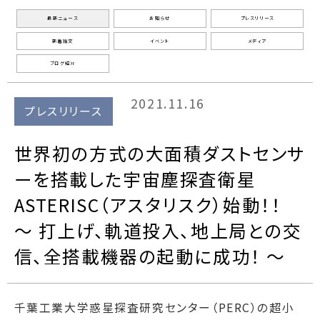
最新ニュース
お知らせ
プレスリリース
新着論文
イベント
メディア
ブログ紹介
2021.11.16
プレスリリース
世界初の方式の大面積ダストセンサ
ーを搭載した宇宙塵探査衛星
ASTERISC（アスタリスク）始動！！
～ 打上げ、軌道投入、地上局との交
信、全搭載機器の起動に成功！ ～
千葉工業大学惑星探査研究センター（PERC）の超小