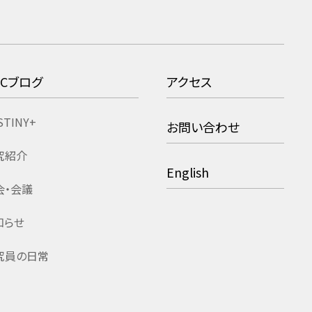
RCブログ
アクセス
STINY+
お問い合わせ
究紹介
English
会・会議
知らせ
究員の日常