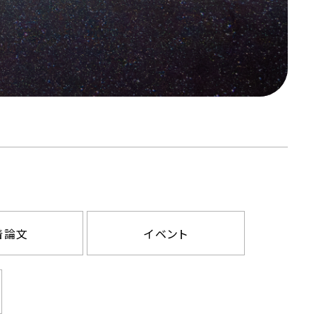
着論文
イベント