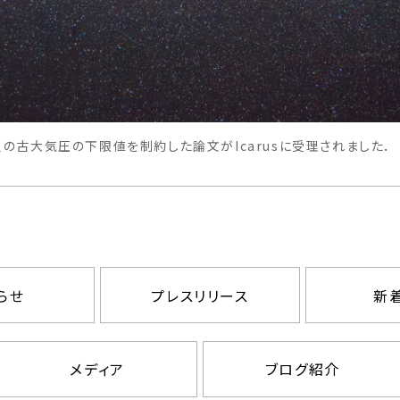
の古大気圧の下限値を制約した論文がIcarusに受理されました．
らせ
プレスリリース
新
メディア
ブログ紹介