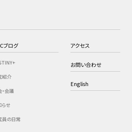
RCブログ
アクセス
STINY+
お問い合わせ
究紹介
English
会・会議
知らせ
究員の日常