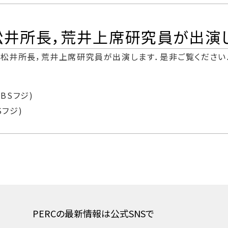
に松井所長，荒井上席研究員が出演
に松井所長，荒井上席研究員が出演します．是非ご覧ください
(BSフジ)
Sフジ)
PERCの最新情報は公式SNSで