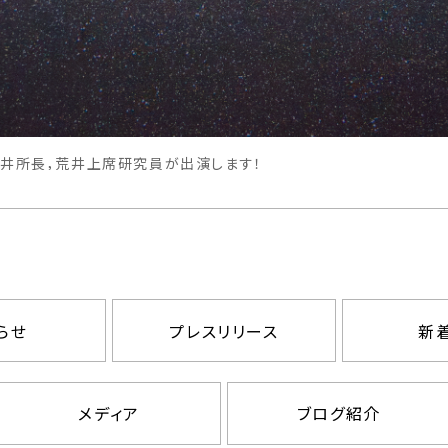
に松井所長，荒井上席研究員が出演します！
らせ
プレスリリース
新
メディア
ブログ紹介