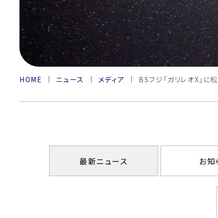
HOME
ニュース
メディア
BSフジ「ガリレオX」
最新ニュース
お知