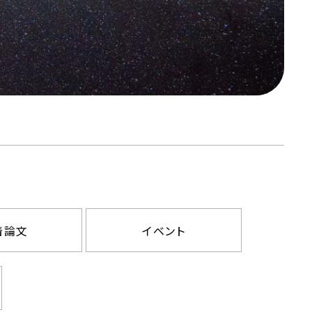
着論文
イベント