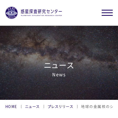
ニュース
News
HOME
ニュース
プレスリリース
地球の金属核のシリ