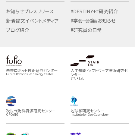
お知らせ
プレスリリース
#DESTINY+
#研究紹介
新着論文
イベント
メディア
#学会・会議
#お知らせ
ブログ紹介
#研究員の日常
未来ロボット技術研究センター
人工知能・ソフトウェア技術研究セ
ンター
Future Robotics Technology Center
STAIR Lab
次世代海洋資源研究センター
地球学研究センター
ORCeNG
Institute for Geo-Cosmology