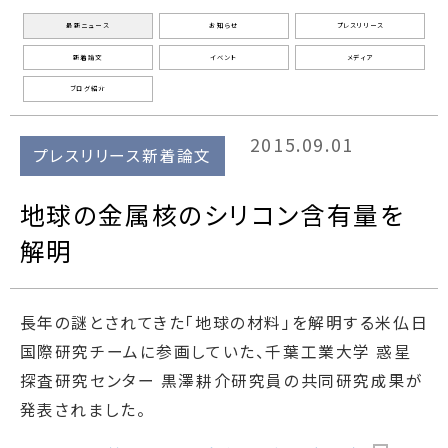
最新ニュース
お知らせ
プレスリリース
新着論文
イベント
メディア
ブログ紹介
2015.09.01
プレスリリース新着論文
地球の金属核のシリコン含有量を
解明
長年の謎とされてきた「地球の材料」を解明する米仏日
国際研究チームに参画していた、千葉工業大学 惑星
探査研究センター 黒澤耕介研究員の共同研究成果が
発表されました。