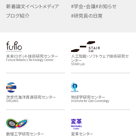
新着論文
イベント
メディア
#学会・会議
#お知らせ
ブログ紹介
#研究員の日常
未来ロボット技術研究センター
人工知能・ソフトウェア技術研究セ
ンター
Future Robotics Technology Center
STAIR Lab
次世代海洋資源研究センター
地球学研究センター
ORCeNG
Institute for Geo-Cosmology
数理工学研究センター
変革センター