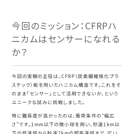
今回のミッション：CFRPハ
ニカムはセンサーになれる
か？
今回の実験の主役は、CFRP（炭素繊維強化プラ
スチック）板を用いたハニカム構造です。これをそ
のまま「センサー」として活用できないか、という
ユニークな試みに挑戦しました。
特に難易度が高かったのは、衝突条件の“幅広
さ”です。1mm以下の微小球を用い、秒速1km以
下の低速域から秒速7kmの超高速域まで、広い