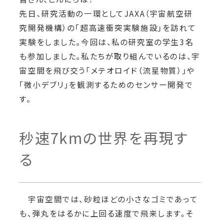
先日、研究活動の一環としてJAXA（宇宙航空研
究開発機構）の「超高速衝突実験施設」を訪れて
実験をしました。今回は、私の研究室の学生3名
も参加しました。私たちが取り組んでいるのは、宇
宙空間を飛び交う「メテオロイド（流星物質）」や
「微小デブリ」を観測するためのセンサー開発で
す。
秒速7kmの世界を再現す
る
宇宙空間では、砂粒ほどの小さなゴミであって
も、弾丸をはるかに上回る速度で飛来します。そ