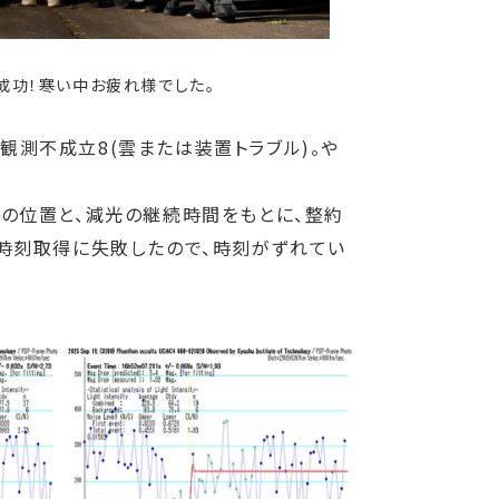
測成功！寒い中お疲れ様でした。
観測不成立8(雲または装置トラブル)。や
の位置と、減光の継続時間をもとに、整約
Sの時刻取得に失敗したので、時刻がずれてい