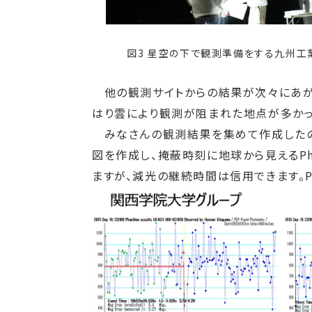
図3 星空の下で観測準備をする九州工業大
他の観測サイトからの結果が次々にあがって
はり雲により観測が阻まれた地点が多かっ
みなさんの観測結果を集めて作成したの
図を作成し、掩蔽時刻に地球から見えるPh
ますが、減光の継続時間は信用できます。P