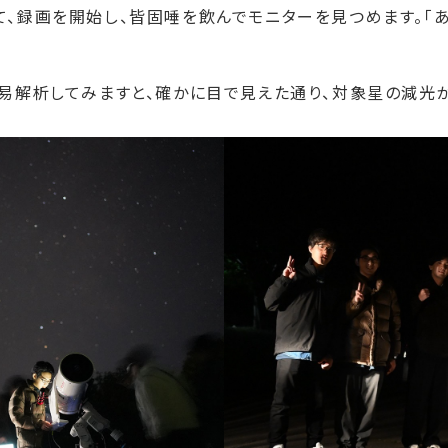
録画を開始し、皆固唾を飲んでモニターを見つめます。「あっ
易解析してみますと、確かに目で見えた通り、対象星の減光