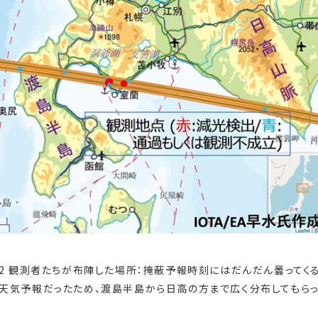
2 観測者たちが布陣した場所：掩蔽予報時刻にはだんだん曇ってく
天気予報だったため、渡島半島から日高の方まで広く分布してもら