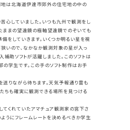
観測地は北海道伊達市郊外の住宅地の中の
苦心していました。いつも九州で観測をし
たままの望遠鏡の極軸望遠鏡でのぞいても
備をしていきます。いくつか明るい星を視
野が狭いので、なかなか観測対象の星が入っ
入補助ソフトが活躍しました。このソフトは
部の学生です。この手のソフト制作はお手
を送りながら待ちます。天気予報通り雲も
者たちも確実に観測できる場所を見つける
してくれていたアマチュア観測家の宮下さ
どのようにフレームレートを決めるべきか学生