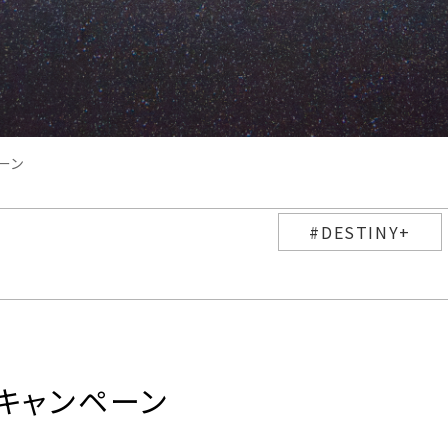
ーン
#DESTINY+
測キャンペーン