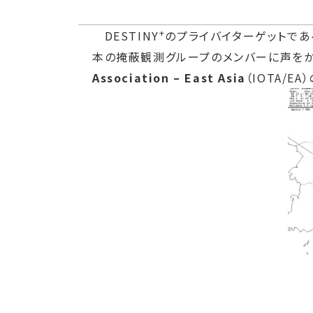
+
DESTINY
のプライバイターゲットである
本の掩蔽観測グループのメンバーに声をかけ
Association – East Asia
（IOTA/