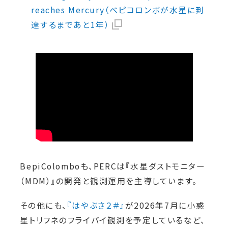
reaches Mercury（ベピコロンボが水星に到
達するまであと1年）
BepiColomboも、PERCは『水星ダストモニター
（MDM）』の開発と観測運用を主導しています。
その他にも、
『はやぶさ２＃』
が2026年7月に小惑
星トリフネのフライバイ観測を予定しているなど、