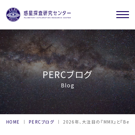
PERCブログ
Blog
HOME
PERCブログ
2026年、大注目の『MMX』と『BepiC