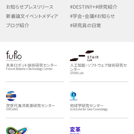
お知らせ
プレスリリース
#DESTINY+
#研究紹介
新着論文
イベント
メディア
#学会・会議
#お知らせ
ブログ紹介
#研究員の日常
未来ロボット技術研究センター
人工知能・ソフトウェア技術研究セ
ンター
Future Robotics Technology Center
STAIR Lab
次世代海洋資源研究センター
地球学研究センター
ORCeNG
Institute for Geo-Cosmology