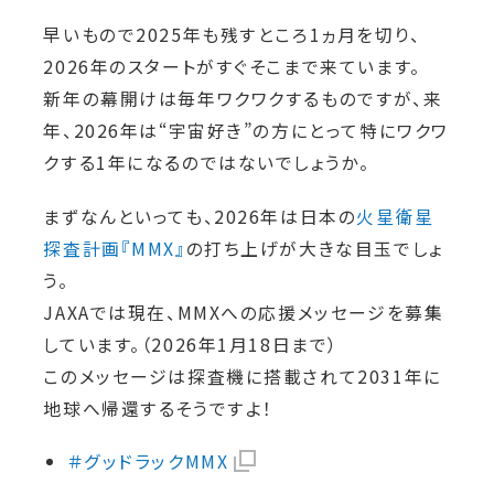
早いもので2025年も残すところ1ヵ月を切り、
2026年のスタートがすぐそこまで来ています。
新年の幕開けは毎年ワクワクするものですが、来
年、2026年は“宇宙好き”の方にとって特にワクワ
クする1年になるのではないでしょうか。
まずなんといっても、2026年は日本の
火星衛星
探査計画『MMX』
の打ち上げが大きな目玉でしょ
う。
JAXAでは現在、MMXへの応援メッセージを募集
しています。（2026年1月18日まで）
このメッセージは探査機に搭載されて2031年に
地球へ帰還するそうですよ！
＃グッドラックMMX