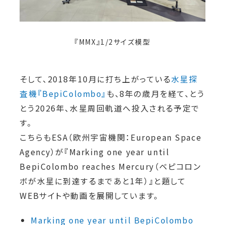
『MMX』1/2サイズ模型
そして、2018年10月に打ち上がっている
水星探
査機『BepiColombo』
も、8年の歳月を経て、とう
とう2026年、水星周回軌道へ投入される予定で
す。
こちらもESA（欧州宇宙機関：European Space
Agency）が『Marking one year until
BepiColombo reaches Mercury（ベピコロン
ボが水星に到達するまであと1年）』と題して
WEBサイトや動画を展開しています。
Marking one year until BepiColombo