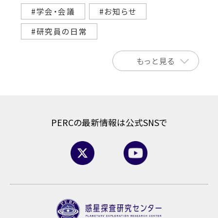
#学会・会議
#お知らせ
#研究員の日常
もっと見る
PERCの最新情報は公式SNSで