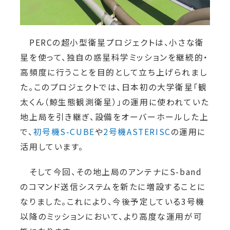
PERCの超小型衛星プロジェクトは、小さな衛
星を使って、独自の惑星科学ミッションを継続的・
高頻度に行うことを目的として立ち上げられまし
た。このプロジェクトでは、日本初の大学衛星「観
太くん（鯨生態観測衛星）」の運用に使われていた
地上局を引き継ぎ、設備をオーバーホールした上
で、
初号機S-CUBE
や
2号機ASTERISC
の運用に
活用しています。
そして今回、その地上局のアンテナにS-band
のコマンド送信システムを新たに増設することに
なりました。これにより、今後予定している3号機
以降のミッションにおいて、より高度な運用が可