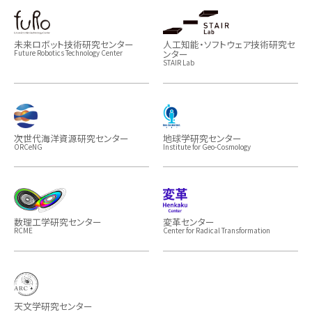
未来ロボット技術研究センター
人工知能・ソフトウェア技術研究セ
ンター
Future Robotics Technology Center
STAIR Lab
次世代海洋資源研究センター
地球学研究センター
ORCeNG
Institute for Geo-Cosmology
数理工学研究センター
変革センター
RCME
Center for Radical Transformation
天文学研究センター