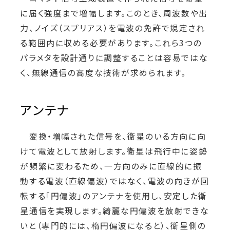
に届く強度まで増幅します。このとき、周波数や出
力、ノイズ（スプリアス）を電波の免許で規定され
る範囲内に収める必要があります。これら3つの
パラメタを設計通りに調整することは容易ではな
く、無線通信の高度な技術が求められます。
アンテナ
変換・増幅された信号を、衛星のいる方向に向
けて電波として放射します。衛星は飛行中に姿勢
が頻繁に変わるため、一方向のみに直線的に振
動する電波（直線偏波）ではなく、電波の向きが回
転する「円偏波」のアンテナを使用し、安定した衛
星通信を実現します。綺麗な円偏波を放射できな
いと（専門的には、楕円偏波になると）、衛星側の