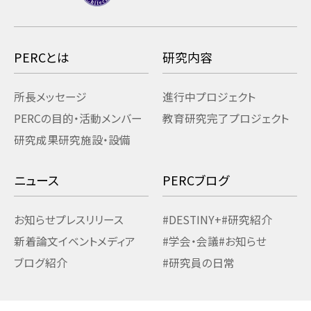
PERCとは
研究内容
所長メッセージ
進行中プロジェクト
PERCの目的・活動
メンバー
教育研究
完了プロジェクト
研究成果
研究施設・設備
ニュース
PERCブログ
お知らせ
プレスリリース
#DESTINY+
#研究紹介
新着論文
イベント
メディア
#学会・会議
#お知らせ
ブログ紹介
#研究員の日常