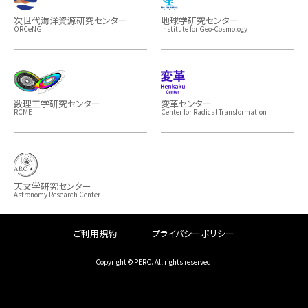
次世代海洋資源研究センター
地球学研究センター
ORCeNG
Institute for Geo-Cosmology
数理工学研究センター
変革センター
RCME
Center for Radical Transformation
天文学研究センター
Astronomy Research Center
ご利用規約
プライバシーポリシー
Copyright © PERC. All rights reserved.