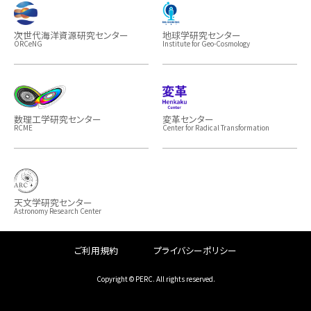
次世代海洋資源研究センター
地球学研究センター
ORCeNG
Institute for Geo-Cosmology
数理工学研究センター
変革センター
RCME
Center for Radical Transformation
天文学研究センター
Astronomy Research Center
ご利用規約
プライバシーポリシー
Copyright © PERC. All rights reserved.