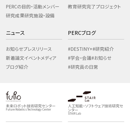
PERCの目的・活動
メンバー
教育研究
完了プロジェクト
研究成果
研究施設・設備
ニュース
PERCブログ
お知らせ
プレスリリース
#DESTINY+
#研究紹介
新着論文
イベント
メディア
#学会・会議
#お知らせ
ブログ紹介
#研究員の日常
未来ロボット技術研究センター
人工知能・ソフトウェア技術研究セ
ンター
Future Robotics Technology Center
STAIR Lab