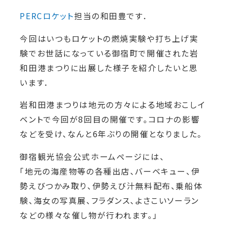
PERCロケット
担当の和田豊です．
今回はいつもロケットの燃焼実験や打ち上げ実
験でお世話になっている御宿町で開催された岩
和田港まつりに出展した様子を紹介したいと思
います．
岩和田港まつりは地元の方々による地域おこしイ
ベントで今回が8回目の開催です。コロナの影響
などを受け、なんと6年ぶりの開催となりました。
御宿観光協会公式ホームページには、
「地元の海産物等の各種出店、バーベキュー、伊
勢えびつかみ取り、伊勢えび汁無料配布、乗船体
験、海女の写真展、フラダンス、よさこいソーラン
などの様々な催し物が行われます。」