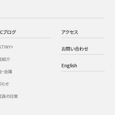
RCブログ
アクセス
STINY+
お問い合わせ
究紹介
English
会・会議
知らせ
究員の日常