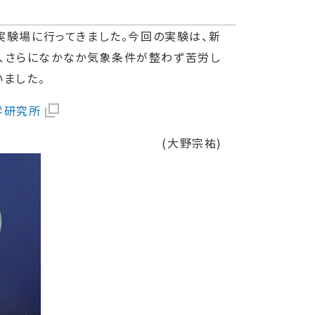
実験場に行ってきました。今回の実験は、新
、さらになかなか気象条件が整わず苦労し
いました。
科学研究所
(大野宗祐)