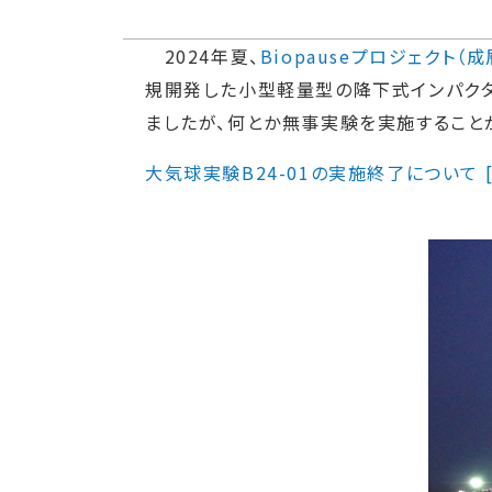
2024年夏、
Biopauseプロジェクト
規開発した小型軽量型の降下式インパク
ましたが、何とか無事実験を実施すること
大気球実験B24-01の実施終了について [