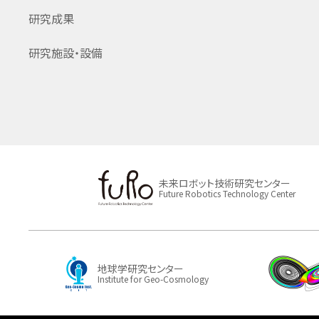
研究成果
研究施設・設備
未来ロボット技術研究センター
Future Robotics Technology Center
地球学研究センター
Institute for Geo-Cosmology