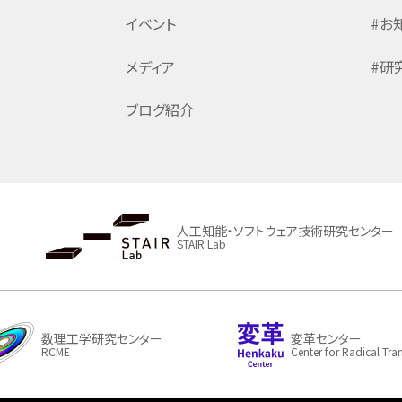
イベント
#お
メディア
#研
ブログ紹介
人工知能・ソフトウェア技術研究センター
STAIR Lab
数理工学研究センター
変革センター
RCME
Center for Radical Tr