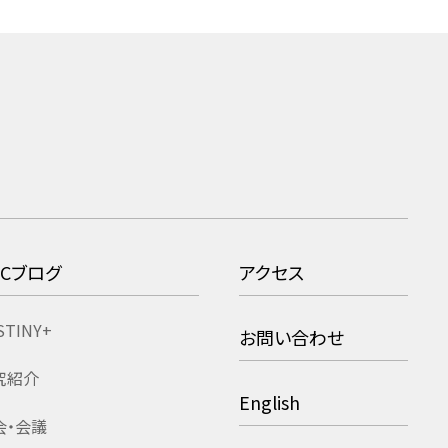
RCブログ
アクセス
STINY+
お問い合わせ
究紹介
English
会・会議