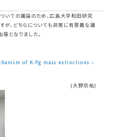
ついての議論のため、広島大学和田研究
ですが、どちらについても非常に有意義な議
出張となりました。
hanism of K-Pg mass extinctions –
(大野宗祐)