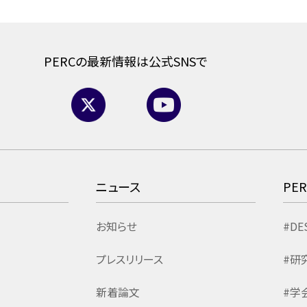
PERCの最新情報は公式SNSで
ニュース
PE
お知らせ
#DE
プレスリリース
#研
新着論文
#学