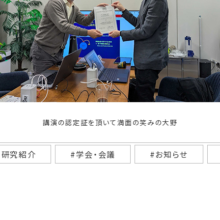
講演の認定証を頂いて満面の笑みの大野
#研究紹介
#学会・会議
#お知らせ