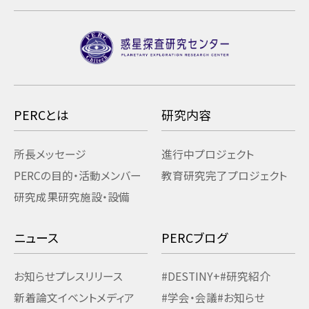
PERCとは
研究内容
所長メッセージ
進行中プロジェクト
PERCの目的・活動
メンバー
教育研究
完了プロジェクト
研究成果
研究施設・設備
ニュース
PERCブログ
お知らせ
プレスリリース
#DESTINY+
#研究紹介
新着論文
イベント
メディア
#学会・会議
#お知らせ