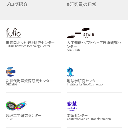
ブログ紹介
#研究員の日常
未来ロボット技術研究センター
人工知能・ソフトウェア技術研究セ
ンター
Future Robotics Technology Center
STAIR Lab
次世代海洋資源研究センター
地球学研究センター
ORCeNG
Institute for Geo-Cosmology
数理工学研究センター
変革センター
RCME
Center for Radical Transformation