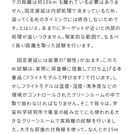
での距離は何10km も離れている必要はありま
せん。固定遅延は内部処理で決まっているため，
返ってくる光のタイミングには依存しないためで
す。とはいえ，あまりにターゲットが近いと内部の
処理が追いつきません。現実的な範囲で，なるべ
く長い距離を取った試験を行います。
固定遅延には装置の「個性」が出ます。このた
め試験は，実際に探査機に搭載して打ち上げる本
番品（フライトモデルと呼びます）で行います。し
かしフライトモデルは温度・湿度・清浄度などの
環境がコントロールされたクリーンルームの中で
取り扱わなければなりません。そこで我々は，宇
宙科学研究所で衛星の組み立てにも使われる大
きなクリーンルームで実距離の試験を行いまし
た。大きな部屋の対角線を使って，なんとか25m