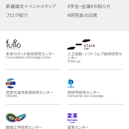
新着論文
イベント
メディア
#学会・会議
#お知らせ
ブログ紹介
#研究員の日常
未来ロボット技術研究センター
人工知能・ソフトウェア技術研究セ
ンター
Future Robotics Technology Center
STAIR Lab
次世代海洋資源研究センター
地球学研究センター
ORCeNG
Institute for Geo-Cosmology
数理工学研究センター
変革センター