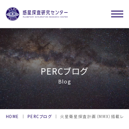
PERCブログ
Blog
HOME
PERCブログ
火星衛星探査計画（MMX）搭載レー