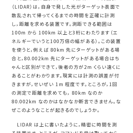
（LIDAR）は，自身で発した光がターゲット表面で
散乱されて帰ってくるまでの時間を正確に計測
し，距離を求める装置です。測距できる範囲は
100m から 100km 以上と3桁にわたります（エ
ネルギーでいうと100万倍の幅がある）。この装置
を使うと，例えば 80km 先にターゲットがある場
合と，80.002km 先にターゲットがある場合はち
ゃんと区別ができて，後者の方が2m くらい遠くに
あることがわかります。現実には計測の誤差が付
きますが，せいぜい 1m 程度です。ところが，1回
の測定で距離を求めても， 80km なのか
80.002km なのかはなかなか断言できません。な
ぜこのようなことが起きるのでしょうか。
LIDAR は上に書いたように，精密に時間を測