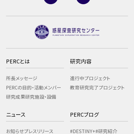
PERCとは
研究内容
所長メッセージ
進行中プロジェクト
PERCの目的・活動
メンバー
教育研究
完了プロジェクト
研究成果
研究施設・設備
ニュース
PERCブログ
お知らせ
プレスリリース
#DESTINY+
#研究紹介