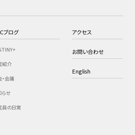
RCブログ
アクセス
STINY+
お問い合わせ
究紹介
English
会・会議
知らせ
究員の日常