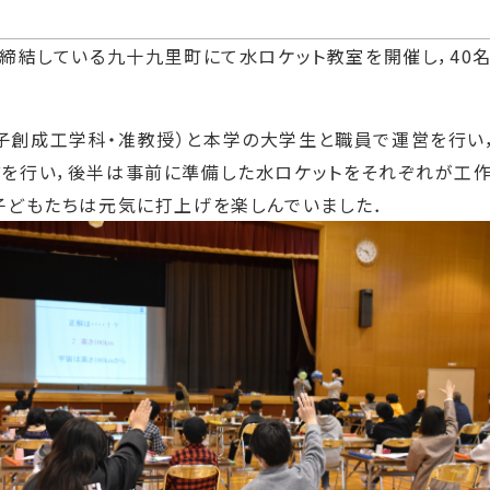
を締結している九十九里町にて水ロケット教室を開催し，40
創成工学科・准教授）と本学の大学生と職員で運営を行い，
を行い，後半は事前に準備した水ロケットをそれぞれが工作
子どもたちは元気に打上げを楽しんでいました．