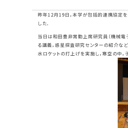
昨年12月19日，本学が包括的連携協定
した．
当日は和田豊非常勤上席研究員（機械電子
る講義，惑星探査研究センターの紹介など
水ロケットの打上げを実施し，寒空の中，