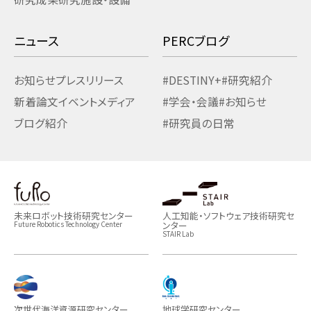
ニュース
PERCブログ
お知らせ
プレスリリース
#DESTINY+
#研究紹介
新着論文
イベント
メディア
#学会・会議
#お知らせ
ブログ紹介
#研究員の日常
未来ロボット技術研究センター
人工知能・ソフトウェア技術研究セ
ンター
Future Robotics Technology Center
STAIR Lab
次世代海洋資源研究センター
地球学研究センター