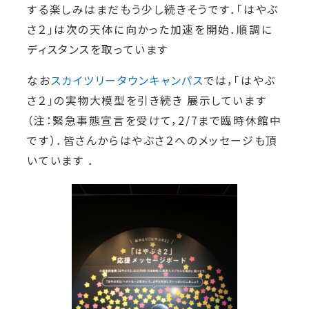
する楽しみはまだもう少し続きそうです．「はやぶ
さ２」は次の天体に向かった加速を開始．順調に
ディスタンスを取っています
なお
スカイツリータウンキャンパス
では，「はやぶ
さ２」の実物大模型を引き続き 展示しています
（注：緊急事態宣言を受けて，2/7まで臨時休館中
です）．皆さんからはやぶさ２へのメッセージも頂
いています ．