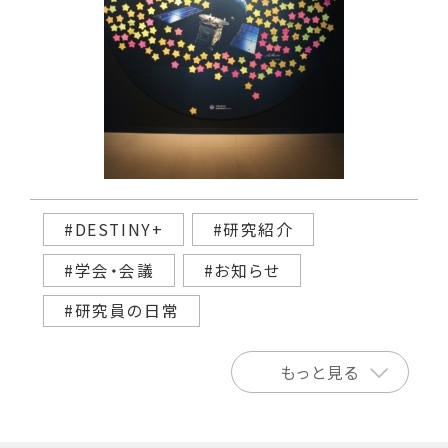
#DESTINY+
#研究紹介
#学会・会議
#お知らせ
#研究員の日常
もっと見る