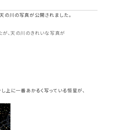
、天の川の写真が公開されました。
したが、天の川のきれいな写真が
央少し上に一番あかるく写っている恒星が、