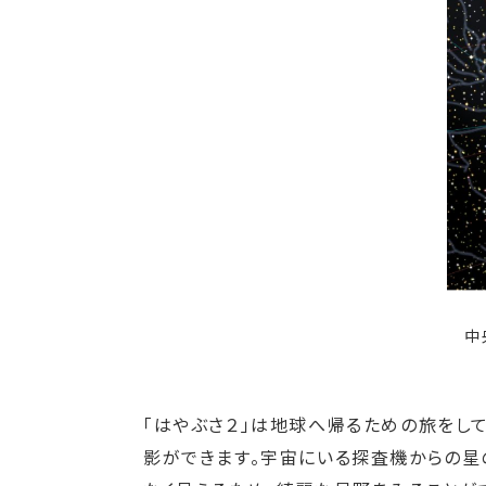
中
「はやぶさ２」は地球へ帰るための旅をし
影ができます。宇宙にいる探査機からの星