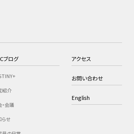
RCブログ
アクセス
STINY+
お問い合わせ
究紹介
English
会・会議
知らせ
究員の日常