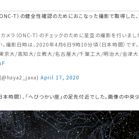
ONC-T）の健全性確認のためにおこなった撮影で取得した
カメラ（ONC-T）のチェックのために星空の撮影を行いま
。撮影日時は、2020年4月6日9時10分頃（日本時間）です。
研/東京大/高知大/立教大/名古屋大/千葉工大/明治大/会津大
kF
haya2_jaxa)
April 17, 2020
頃（日本時間）、「へびつかい座」の足先付近でした。画像の中