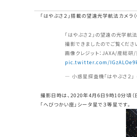
「はやぶさ２」搭載の望遠光学航法カメラ（
「はやぶさ２」の望遠の光学航法
撮影できましたのでご覧ください
画像クレジット：JAXA/産総
pic.twitter.com/IGzALOe9
— 小惑星探査機「はやぶさ２」 (@
撮影日時は、2020年4月6日9時10分
「へびつかい座」シータ星で３等星です。