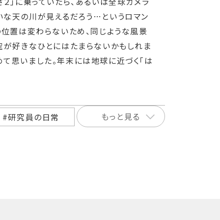
さ２」に乗っていたら、あるいは全球カメラ
いな天の川が見えるだろう…というロマン
の位置は変わらないため、同じような風景
空が好きなひとにはたまらないかもしれま
めて思いました。年末には地球に近づく「は
もっと見る
#研究員の日常