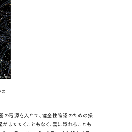
時の
機器の電源を入れて、健全性確認のための撮
星がまたたくこともなく、雲に隠れることも