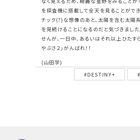
なく見えるため、綺麗な星野をみることが
を探査機に搭載して全天を見ることができ
チック(?)な想像のあと、太陽を含む太
を見続けることになるのだと気づきました
せんが、一日中、あるいはそれ以上ひたす
やぶさ２」がんばれ！！
(山田学)
#DESTINY+