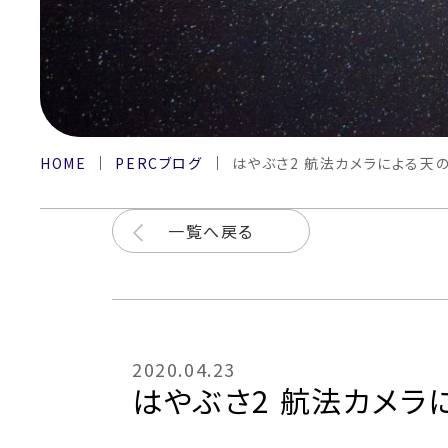
HOME
PERCブログ
はやぶさ2 航法カメラによる天
一覧へ戻る
2020.04.23
はやぶさ2 航法カメラ