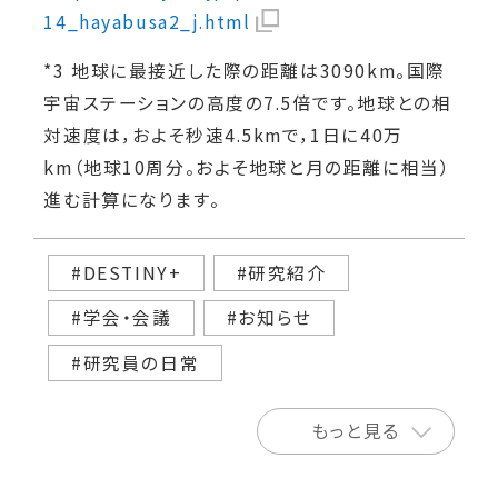
14_hayabusa2_j.html
*3 地球に最接近した際の距離は3090km。国際
宇宙ステーションの高度の7.5倍です。地球との相
対速度は，およそ秒速4.5kmで，1日に40万
km（地球10周分。およそ地球と月の距離に相当）
進む計算になります。
#DESTINY+
#研究紹介
#学会・会議
#お知らせ
#研究員の日常
もっと見る