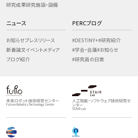
研究成果
研究施設・設備
ニュース
PERCブログ
お知らせ
プレスリリース
#DESTINY+
#研究紹介
新着論文
イベント
メディア
#学会・会議
#お知らせ
ブログ紹介
#研究員の日常
未来ロボット技術研究センター
人工知能・ソフトウェア技術研究セ
ンター
Future Robotics Technology Center
STAIR Lab