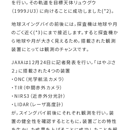
を行い，その軌道を目標天体リュウグウ
（1999JU3）に向けることに成功しました(*2)。
地球スイングバイの前後には，探査機は地球や月
のごく近く(*3)にまで接近します。すると探査機か
ら地球や月が大きく見えるため，搭載された観測
装置にとっては観測のチャンスです。
JAXAは12月24日に記者発表を行い，「はやぶさ
２」に搭載された4つの装置
・ONC（光学航法カメラ）
・TIR（中間赤外カメラ）
・NIRS3（近赤外分光計）
・LIDAR（レーザ高度計）
が，スイングバイ前後にそれぞれ観測を行い，装
置の健全性を確認するとともに，装置ごとの特性
を生かした成果を上げることに成功したことを報