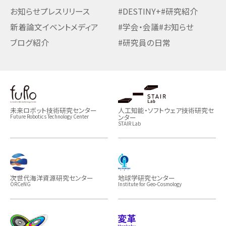
お知らせ
プレスリリース
#DESTINY+
#研究紹介
新着論文
イベント
メディア
#学会・会議
#お知らせ
ブログ紹介
#研究員の日常
未来ロボット技術研究センター
人工知能・ソフトウェア技術研究セ
ンター
Future Robotics Technology Center
STAIR Lab
次世代海洋資源研究センター
地球学研究センター
ORCeNG
Institute for Geo-Cosmology