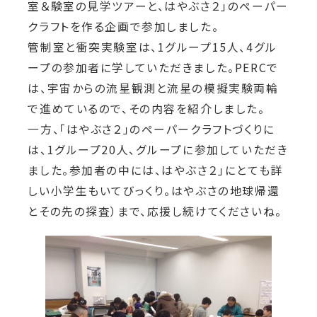
室＆験室の見学ツアーと、はやぶさ２」のペーパー
クラフトを作る企画で参加しました。
管制室と衝突実験室は、1グループ15人、4グル
ープの参加者に学していただきました。PERCで
は、宇宙からの流星観測と流星の模擬実験両輪
で進めているので、その内容を紹介しました。
一方、「はやぶさ２」のペーパークラフトづくりに
は、1グループ20人、グループに参加していただき
ました。参加者の中には、はやぶさ２」にとても詳
しい小学生もいてびっくり。はやぶさの地球帰還
とその先の探査）まで、応援し続けてくださいね。