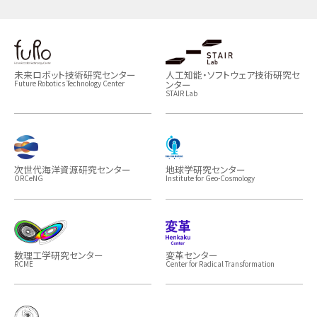
未来ロボット技術研究センター
人工知能・ソフトウェア技術研究セ
ンター
Future Robotics Technology Center
STAIR Lab
次世代海洋資源研究センター
地球学研究センター
ORCeNG
Institute for Geo-Cosmology
数理工学研究センター
変革センター
RCME
Center for Radical Transformation