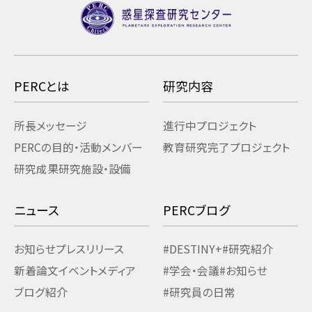
PERCとは
研究内容
所長メッセージ
進行中プロジェクト
PERCの目的・活動
メンバー
教育研究
完了プロジェクト
研究成果
研究施設・設備
ニュース
PERCブログ
お知らせ
プレスリリース
#DESTINY+
#研究紹介
新着論文
イベント
メディア
#学会・会議
#お知らせ
ブログ紹介
#研究員の日常