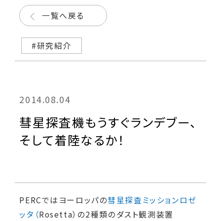
一覧へ戻る
#研究紹介
2014.08.04
彗星探査機もうすぐランデブー、
そして着陸なるか！
PERC
ではヨーロッパの
彗星探査ミッションロゼ
ッタ（
Rosetta
）の
2
種類のダスト観測装置