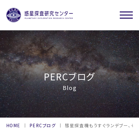
PERCブログ
Blog
HOME
PERCブログ
彗星探査機もうすぐランデブー、そ