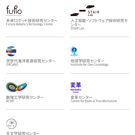
未来ロボット技術研究センター
人工知能・ソフトウェア技術研究セ
ンター
Future Robotics Technology Center
STAIR Lab
次世代海洋資源研究センター
地球学研究センター
ORCeNG
Institute for Geo-Cosmology
数理工学研究センター
変革センター
RCME
Center for Radical Transformation
天文学研究センター