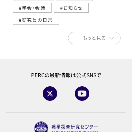
#学会・会議
#お知らせ
#研究員の日常
もっと見る
PERCの最新情報は公式SNSで