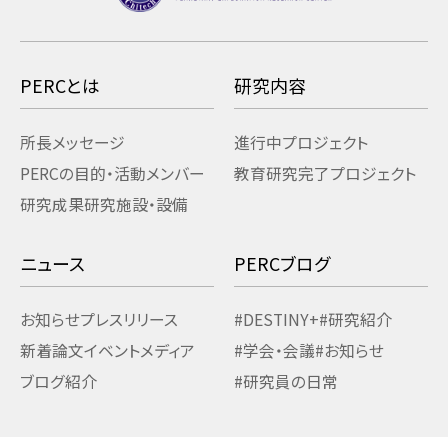
PERCとは
研究内容
所長メッセージ
進行中プロジェクト
PERCの目的・活動
メンバー
教育研究
完了プロジェクト
研究成果
研究施設・設備
ニュース
PERCブログ
お知らせ
プレスリリース
#DESTINY+
#研究紹介
新着論文
イベント
メディア
#学会・会議
#お知らせ
ブログ紹介
#研究員の日常